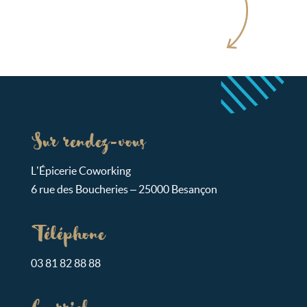
Sur rendez-vous
L’Épicerie Coworking
6 rue des Boucheries – 25000 Besançon
Téléphone
03 81 82 88 88