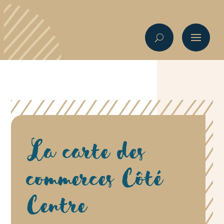
La carte des
commerces Côté
Centre