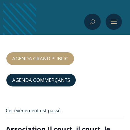
AGENDA GRAND PUBLIC
AGENDA COMMERÇANTS
Cet évènement est passé.
Association Il court, il court, le