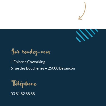
Sur rendez-vous
L’Épicerie Coworking
6 rue des Boucheries – 25000 Besançon
Téléphone
03 81 82 88 88