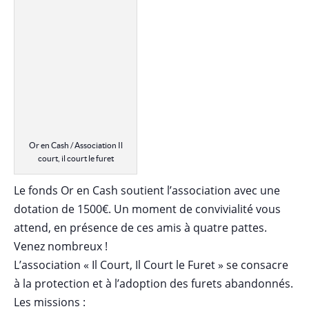
Or en Cash / Association Il
court, il court le furet
Le fonds Or en Cash soutient l’association avec une
dotation de 1500€. Un moment de convivialité vous
attend, en présence de ces amis à quatre pattes.
Venez nombreux !
L’association « Il Court, Il Court le Furet » se consacre
à la protection et à l’adoption des furets abandonnés.
Les missions :