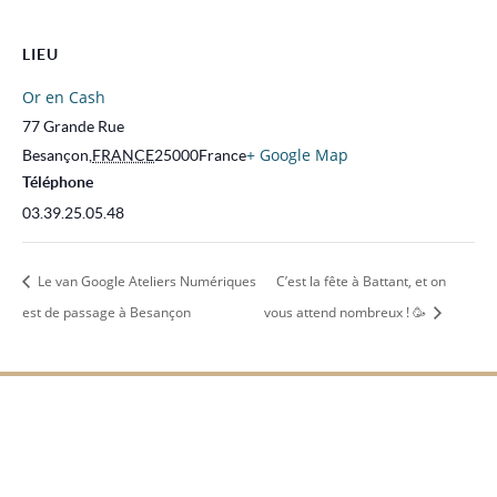
LIEU
Or en Cash
77 Grande Rue
+ Google Map
Besançon
,
FRANCE
25000
France
Téléphone
03.39.25.05.48
Le van Google Ateliers Numériques
C’est la fête à Battant, et on
est de passage à Besançon
vous attend nombreux ! 🥳