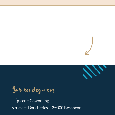
Sur rendez-vous
L’Épicerie Coworking
6 rue des Boucheries – 25000 Besançon